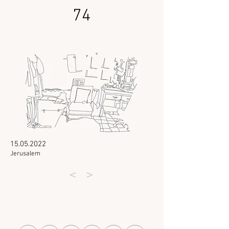
74
15.05.2022
Jerusalem
<
>