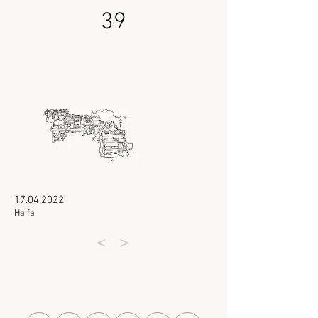
39
17.04.2022
Haifa
<
>